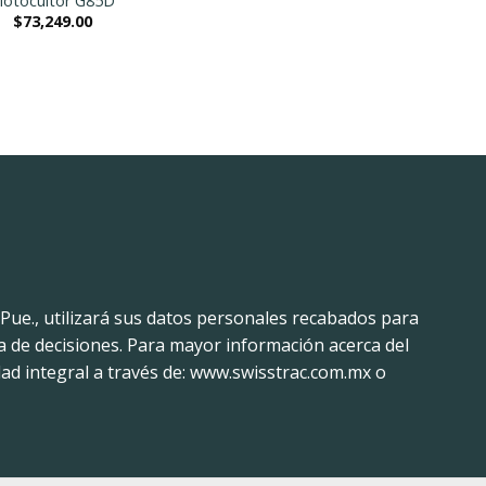
otocultor G85D
$
73,249.00
 Pue., utilizará sus datos personales recabados para
a de decisiones. Para mayor información acerca del
ad integral a través de: www.swisstrac.com.mx o