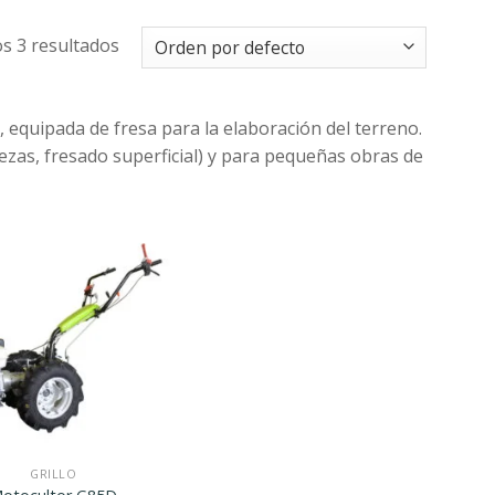
s 3 resultados
 equipada de fresa para la elaboración del terreno.
lezas, fresado superficial) y para pequeñas obras de
Agregar
a la
Lista de
deseos
GRILLO