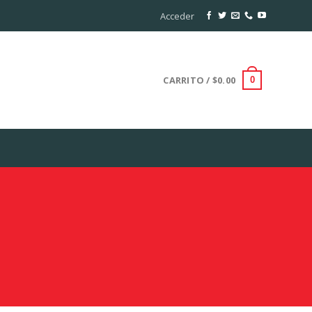
Acceder
CARRITO /
$
0.00
0