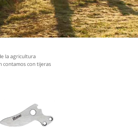
e la agricultura
én contamos con tijeras