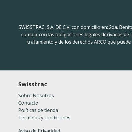
SWISSTRAC, S.A. DE C.V. con domicilio en: 2da. Beni
cumplir con las obligaciones legales derivadas de
tratamiento y de los derechos ARCO que puede h
Swisstrac
Sobre Nosotros
Contacto
Políticas de tienda
Términos y condiciones
Aviso de Privacidad