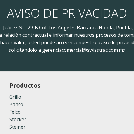
AVISO DE PRIVACIDAD
to Juárez No. 29-B Col. Los Ángeles Barranca Honda, Puebla,
 la relación contractual e informar nuestros procesos de tom
acer valer, usted puede acceder a nuestro aviso de privacid
solicitándolo a gerenciacomercial@swisstrac.com.mx
Productos
Grillo
Bahco
Felco
Stocker
Steiner