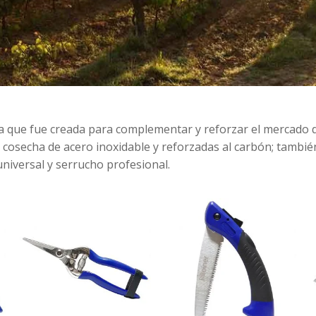
a que fue creada para complementar y reforzar el mercado d
e cosecha de acero inoxidable y reforzadas al carbón; tambi
niversal y serrucho profesional.