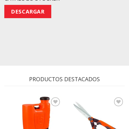
DESCARGAR
PRODUCTOS DESTACADOS
Agregar
Agregar
a la
a la
Lista de
Lista de
deseos
deseos