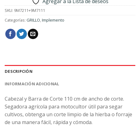
Agregar a la Lista de deseos
SKU:
9M7211+9M7111
Categorías:
GRILLO
,
Implemento
DESCRIPCIÓN
INFORMACIÓN ADICIONAL
Cabezal y Barra de Corte 110 cm de ancho de corte.
Segadora agrícola para motocultor útil para segar
cultivos, obtenga un corte limpio de la hierba o forraje
de una manera fácil, rápida y cómoda.