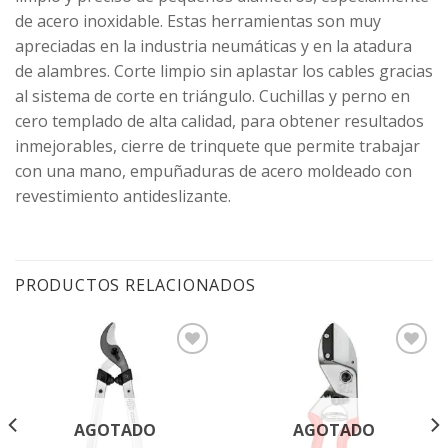
de acero inoxidable. Estas herramientas son muy
apreciadas en la industria neumáticas y en la atadura
de alambres. Corte limpio sin aplastar los cables gracias
al sistema de corte en triángulo. Cuchillas y perno en
cero templado de alta calidad, para obtener resultados
inmejorables, cierre de trinquete que permite trabajar
con una mano, empuñaduras de acero moldeado con
revestimiento antideslizante.
PRODUCTOS RELACIONADOS
Agregar
Agregar
a la
a la
Lista de
Lista de
deseos
deseos
AGOTADO
AGOTADO