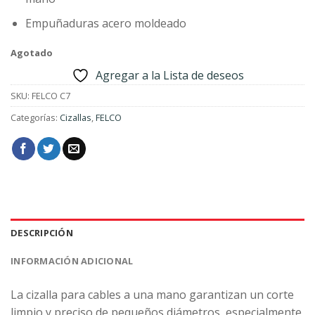
Empuñaduras acero moldeado
Agotado
Agregar a la Lista de deseos
SKU:
FELCO C7
Categorías:
Cizallas
,
FELCO
DESCRIPCIÓN
INFORMACIÓN ADICIONAL
La cizalla para cables a una mano garantizan un corte
limpio y preciso de pequeños diámetros, especialmente