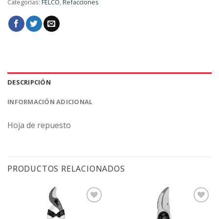
Categorías:
FELCO
,
Refacciones
DESCRIPCIÓN
INFORMACIÓN ADICIONAL
Hoja de repuesto
PRODUCTOS RELACIONADOS
Agregar
Agregar
a la
a la