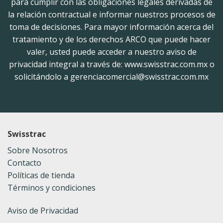
para cumplir con las obligaciones legales derivadas de
la relación contractual e informar nuestros procesos de
toma de decisiones. Para mayor información acerca del
tratamiento y de los derechos ARCO que puede hacer
valer, usted puede acceder a nuestro aviso de
privacidad integral a través de: www.swisstrac.com.mx o
solicitándolo a gerenciacomercial@swisstrac.com.mx
Swisstrac
Sobre Nosotros
Contacto
Políticas de tienda
Términos y condiciones
Aviso de Privacidad