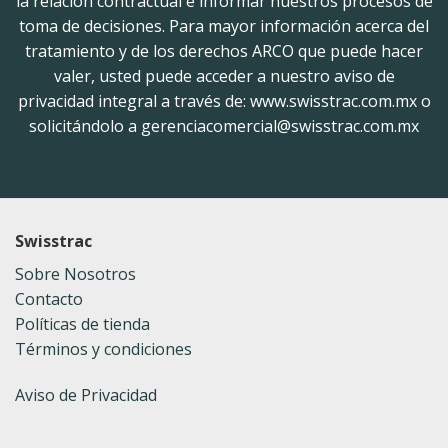
la relación contractual e informar nuestros procesos de
toma de decisiones. Para mayor información acerca del
tratamiento y de los derechos ARCO que puede hacer
valer, usted puede acceder a nuestro aviso de
privacidad integral a través de: www.swisstrac.com.mx o
solicitándolo a gerenciacomercial@swisstrac.com.mx
Swisstrac
Sobre Nosotros
Contacto
Políticas de tienda
Términos y condiciones
Aviso de Privacidad