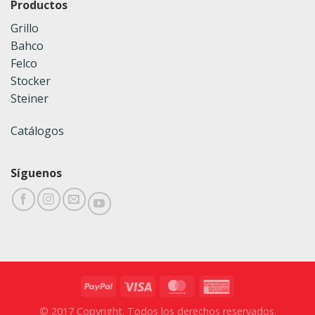
Productos
Grillo
Bahco
Felco
Stocker
Steiner
Catálogos
Síguenos
© 2017 Copyright. Todos los derechos reservados.