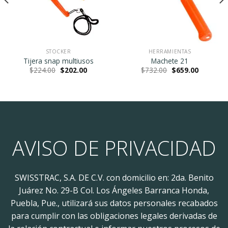
STOCKER
HERRAMIENTAS
Tijera snap multiusos
Machete 21
Original
Current
Original
Current
$
224.00
$
202.00
$
732.00
$
659.00
price
price
price
price
was:
is:
was:
is:
$224.00.
$202.00.
$732.00.
$659.00.
.
AVISO DE PRIVACIDAD
SWISSTRAC, S.A. DE C.V. con domicilio en: 2da. Benito
Juárez No. 29-B Col. Los Ángeles Barranca Honda,
Puebla, Pue., utilizará sus datos personales recabados
para cumplir con las obligaciones legales derivadas de