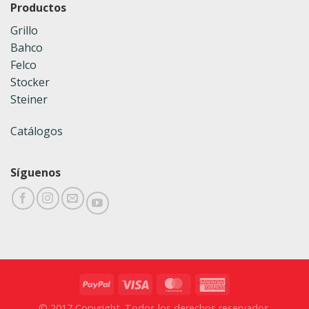
Productos
Grillo
Bahco
Felco
Stocker
Steiner
Catálogos
Síguenos
© 2017 Copyright. Todos los derechos reservados.