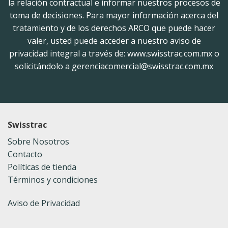
la relación contractual e informar nuestros procesos de
toma de decisiones. Para mayor información acerca del
tratamiento y de los derechos ARCO que puede hacer
valer, usted puede acceder a nuestro aviso de
privacidad integral a través de: www.swisstrac.com.mx o
solicitándolo a gerenciacomercial@swisstrac.com.mx
Swisstrac
Sobre Nosotros
Contacto
Políticas de tienda
Términos y condiciones
Aviso de Privacidad