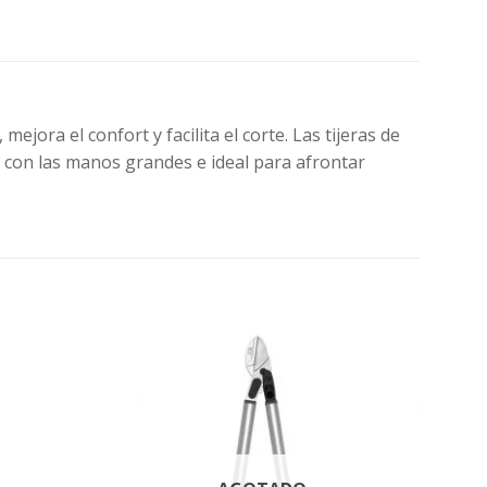
ejora el confort y facilita el corte. Las tijeras de
con las manos grandes e ideal para afrontar
Agregar
Agregar
a la
a la
Lista de
Lista de
deseos
deseos