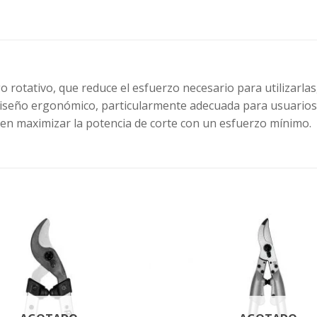
rotativo, que reduce el esfuerzo necesario para utilizarlas, m
iseño ergonómico, particularmente adecuada para usuarios 
en maximizar la potencia de corte con un esfuerzo mínimo.
Agregar
a la
Lista de
deseos