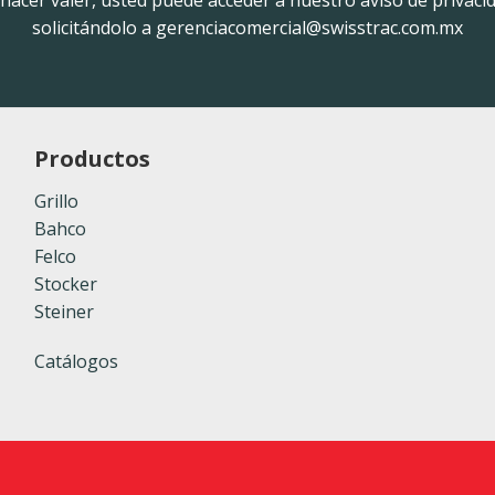
solicitándolo a gerenciacomercial@swisstrac.com.mx
Productos
Grillo
Bahco
Felco
Stocker
Steiner
Catálogos