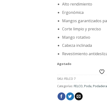
$1,852.
Alto rendimiento
Ergonómica
Mangos garantizados par
Corte limpio y preciso
Mango rotativo
Cabeza inclinada
Revestimiento antidesliz
Agotado
SKU:
FELCO 7
Categorías:
FELCO
,
Poda
,
Podadera