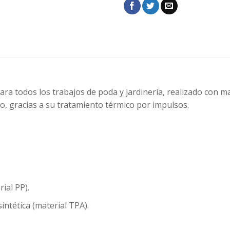
ara todos los trabajos de poda y jardinería, realizado con ma
o, gracias a su tratamiento térmico por impulsos.
ial PP).
intética (material TPA).