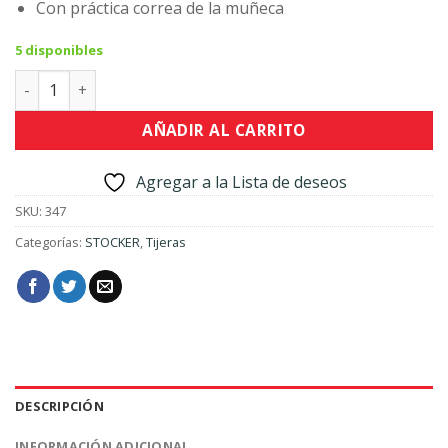
Con práctica correa de la muñeca
5 disponibles
Tijera snap multiusos cantidad
AÑADIR AL CARRITO
Agregar a la Lista de deseos
SKU:
347
Categorías:
STOCKER
,
Tijeras
DESCRIPCIÓN
INFORMACIÓN ADICIONAL