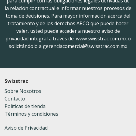
para cumplir con las obligaciones legales derivadas de
la relación contractual e informar nuestros procesos de
toma de decisiones. Para mayor información acerca del
tratamiento y de los derechos ARCO que puede hacer
valer, usted puede acceder a nuestro aviso de
privacidad integral a través de: www.swisstrac.com.mx o
solicitándolo a gerenciacomercial@swisstrac.com.mx
Swisstrac
Sobre Nosotros
Contacto
Políticas de tienda
Términos y condiciones
Aviso de Privacidad