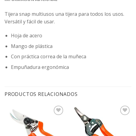
Tijera snap multiusos una tijera para todos los usos.
Versátil y fácil de usar.
Hoja de acero
Mango de plástica
Con práctica correa de la muñeca
Empuñadura ergonómica
PRODUCTOS RELACIONADOS
Agregar
Agregar
a la
a la
Lista de
Lista de
deseos
deseos