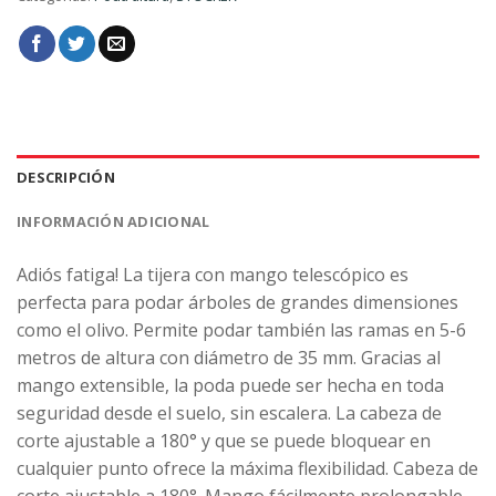
DESCRIPCIÓN
INFORMACIÓN ADICIONAL
Adiós fatiga! La tijera con mango telescópico es
perfecta para podar árboles de grandes dimensiones
como el olivo. Permite podar también las ramas en 5-6
metros de altura con diámetro de 35 mm. Gracias al
mango extensible, la poda puede ser hecha en toda
seguridad desde el suelo, sin escalera. La cabeza de
corte ajustable a 180° y que se puede bloquear en
cualquier punto ofrece la máxima flexibilidad. Cabeza de
corte ajustable a 180°. Mango fácilmente prolongable.