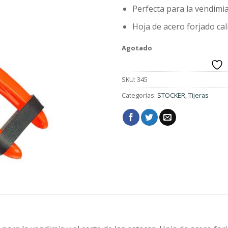
$304.00.
$
Perfecta para la vendimia 
Hoja de acero forjado cal
Agotado
SKU:
345
Categorías:
STOCKER
,
Tijeras